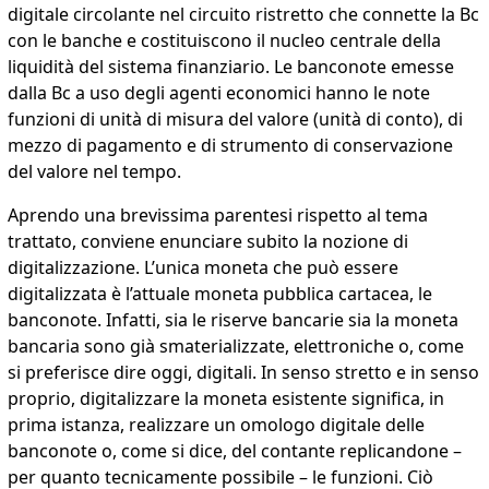
digitale circolante nel circuito ristretto che connette la Bc
con le banche e costituiscono il nucleo centrale della
liquidità del sistema finanziario. Le banconote emesse
dalla Bc a uso degli agenti economici hanno le note
funzioni di unità di misura del valore (unità di conto), di
mezzo di pagamento e di strumento di conservazione
del valore nel tempo.
Aprendo una brevissima parentesi rispetto al tema
trattato, conviene enunciare subito la nozione di
digitalizzazione. L’unica moneta che può essere
digitalizzata è l’attuale moneta pubblica cartacea, le
banconote. Infatti, sia le riserve bancarie sia la moneta
bancaria sono già smaterializzate, elettroniche o, come
si preferisce dire oggi, digitali. In senso stretto e in senso
proprio, digitalizzare la moneta esistente significa, in
prima istanza, realizzare un omologo digitale delle
banconote o, come si dice, del contante replicandone –
per quanto tecnicamente possibile – le funzioni. Ciò