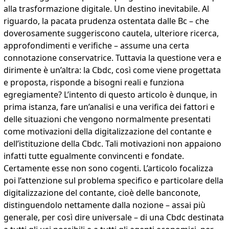
alla trasformazione digitale. Un destino inevitabile. Al
riguardo, la pacata prudenza ostentata dalle Bc – che
doverosamente suggeriscono cautela, ulteriore ricerca,
approfondimenti e verifiche – assume una certa
connotazione conservatrice. Tuttavia la questione vera e
dirimente è un’altra: la Cbdc, così come viene progettata
e proposta, risponde a bisogni reali e funziona
egregiamente? L’intento di questo articolo è dunque, in
prima istanza, fare un’analisi e una verifica dei fattori e
delle situazioni che vengono normalmente presentati
come motivazioni della digitalizzazione del contante e
dell’istituzione della Cbdc. Tali motivazioni non appaiono
infatti tutte egualmente convincenti e fondate.
Certamente esse non sono cogenti. L’articolo focalizza
poi l’attenzione sul problema specifico e particolare della
digitalizzazione del contante, cioè delle banconote,
distinguendolo nettamente dalla nozione – assai più
generale, per così dire universale – di una Cbdc destinata