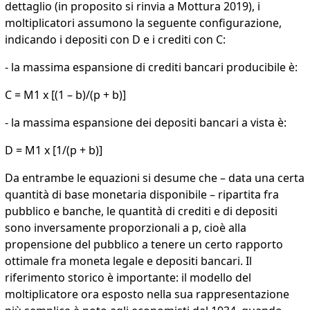
dettaglio (in proposito si rinvia a Mottura 2019), i
moltiplicatori assumono la seguente configurazione,
indicando i depositi con D e i crediti con C:
- la massima espansione di crediti bancari producibile è:
C = M1 x [(1 – b)/(p + b)]
- la massima espansione dei depositi bancari a vista è:
D = M1 x [1/(p + b)]
Da entrambe le equazioni si desume che – data una certa
quantità di base monetaria disponibile – ripartita fra
pubblico e banche, le quantità di crediti e di depositi
sono inversamente proporzionali a p, cioè alla
propensione del pubblico a tenere un certo rapporto
ottimale fra moneta legale e depositi bancari. Il
riferimento storico è importante: il modello del
moltiplicatore ora esposto nella sua rappresentazione