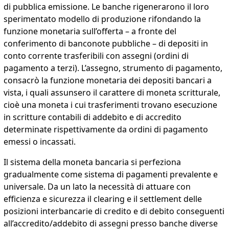
di pubblica emissione. Le banche rigenerarono il loro
sperimentato modello di produzione rifondando la
funzione monetaria sull’offerta – a fronte del
conferimento di banconote pubbliche – di depositi in
conto corrente trasferibili con assegni (ordini di
pagamento a terzi). L’assegno, strumento di pagamento,
consacrò la funzione monetaria dei depositi bancari a
vista, i quali assunsero il carattere di moneta scritturale,
cioè una moneta i cui trasferimenti trovano esecuzione
in scritture contabili di addebito e di accredito
determinate rispettivamente da ordini di pagamento
emessi o incassati.
Il sistema della moneta bancaria si perfeziona
gradualmente come sistema di pagamenti prevalente e
universale. Da un lato la necessità di attuare con
efficienza e sicurezza il clearing e il settlement delle
posizioni interbancarie di credito e di debito conseguenti
all’accredito/addebito di assegni presso banche diverse