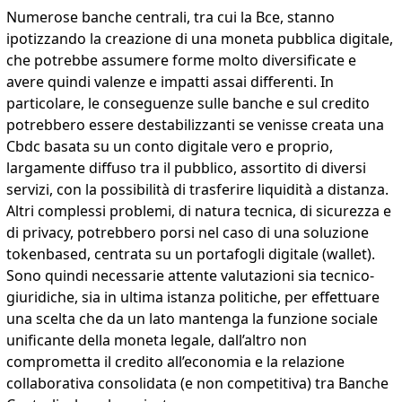
Numerose banche centrali, tra cui la Bce, stanno
ipotizzando la creazione di una moneta pubblica digitale,
che potrebbe assumere forme molto diversificate e
avere quindi valenze e impatti assai differenti. In
particolare, le conseguenze sulle banche e sul credito
potrebbero essere destabilizzanti se venisse creata una
Cbdc basata su un conto digitale vero e proprio,
largamente diffuso tra il pubblico, assortito di diversi
servizi, con la possibilità di trasferire liquidità a distanza.
Altri complessi problemi, di natura tecnica, di sicurezza e
di privacy, potrebbero porsi nel caso di una soluzione
tokenbased, centrata su un portafogli digitale (wallet).
Sono quindi necessarie attente valutazioni sia tecnico-
giuridiche, sia in ultima istanza politiche, per effettuare
una scelta che da un lato mantenga la funzione sociale
unificante della moneta legale, dall’altro non
comprometta il credito all’economia e la relazione
collaborativa consolidata (e non competitiva) tra Banche