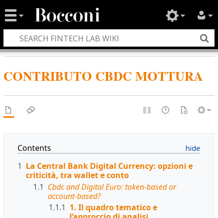
CONTRIBUTO CBDC MOTTURA
Contents
1
La Central Bank Digital Currency: opzioni e
criticità, tra wallet e conto
1.1
Cbdc and Digital Euro: token-based or
account-based?
1.1.1
1. Il quadro tematico e
l’approccio di analisi