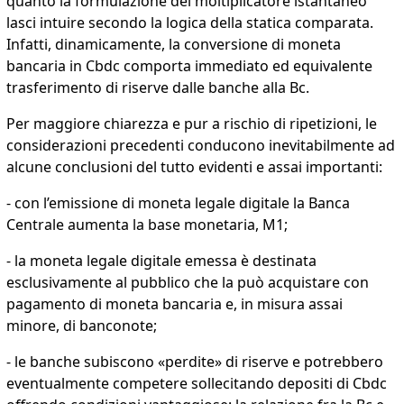
quanto la formulazione del moltiplicatore istantaneo
lasci intuire secondo la logica della statica comparata.
Infatti, dinamicamente, la conversione di moneta
bancaria in Cbdc comporta immediato ed equivalente
trasferimento di riserve dalle banche alla Bc.
Per maggiore chiarezza e pur a rischio di ripetizioni, le
considerazioni precedenti conducono inevitabilmente ad
alcune conclusioni del tutto evidenti e assai importanti:
- con l’emissione di moneta legale digitale la Banca
Centrale aumenta la base monetaria, M1;
- la moneta legale digitale emessa è destinata
esclusivamente al pubblico che la può acquistare con
pagamento di moneta bancaria e, in misura assai
minore, di banconote;
- le banche subiscono «perdite» di riserve e potrebbero
eventualmente competere sollecitando depositi di Cbdc