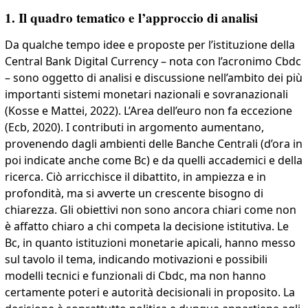
1. Il quadro tematico e l’approccio di analisi
Da qualche tempo idee e proposte per l’istituzione della
Central Bank Digital Currency – nota con l’acronimo Cbdc
– sono oggetto di analisi e discussione nell’ambito dei più
importanti sistemi monetari nazionali e sovranazionali
(Kosse e Mattei, 2022). L’Area dell’euro non fa eccezione
(Ecb, 2020). I contributi in argomento aumentano,
provenendo dagli ambienti delle Banche Centrali (d’ora in
poi indicate anche come Bc) e da quelli accademici e della
ricerca. Ciò arricchisce il dibattito, in ampiezza e in
profondità, ma si avverte un crescente bisogno di
chiarezza. Gli obiettivi non sono ancora chiari come non
è affatto chiaro a chi competa la decisione istitutiva. Le
Bc, in quanto istituzioni monetarie apicali, hanno messo
sul tavolo il tema, indicando motivazioni e possibili
modelli tecnici e funzionali di Cbdc, ma non hanno
certamente poteri e autorità decisionali in proposito. La