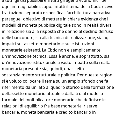
a tutti gli usi possibili e a tutti gli agenti economici, per
ogni immaginabile scopo. Infatti il tema della Cbdc riceve
trattazione separata e specifica. L’architettura narrativa
persegue l’obiettivo di mettere in chiara evidenza che i
modelli di moneta pubblica digitale sono in realtà diversi
in relazione sia alla risposta che danno al declino dell’uso
delle banconote, sia alla tecnica di realizzazione, sia agli
impatti sull’assetto monetario e sulle istituzioni
monetarie esistenti. La Cbdc non è semplicemente
un’innovazione tecnica. Essa è anche, e soprattutto, sia
un’innovazione istituzionale a vasto impatto sulla realtà
monetaria presente sia, quindi, una scelta
sostanzialmente strutturale e politica. Per queste ragioni
si è voluto collocare il tema su un ampio sfondo che fa
riferimento da un lato al quadro storico della formazione
dell’assetto monetario attuale e dall’altro al modello
formale del moltiplicatore monetario che definisce le
relazioni di equilibrio fra base monetaria, riserve
bancarie, moneta bancaria e credito bancario in