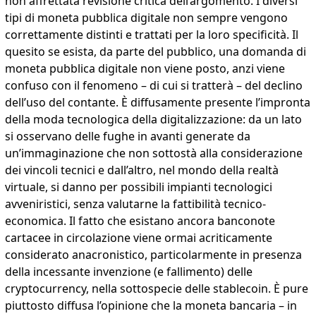
non affrettata revisione critica dell’argomento. I diversi
tipi di moneta pubblica digitale non sempre vengono
correttamente distinti e trattati per la loro specificità. Il
quesito se esista, da parte del pubblico, una domanda di
moneta pubblica digitale non viene posto, anzi viene
confuso con il fenomeno – di cui si tratterà – del declino
dell’uso del contante. È diffusamente presente l’impronta
della moda tecnologica della digitalizzazione: da un lato
si osservano delle fughe in avanti generate da
un’immaginazione che non sottostà alla considerazione
dei vincoli tecnici e dall’altro, nel mondo della realtà
virtuale, si danno per possibili impianti tecnologici
avveniristici, senza valutarne la fattibilità tecnico-
economica. Il fatto che esistano ancora banconote
cartacee in circolazione viene ormai acriticamente
considerato anacronistico, particolarmente in presenza
della incessante invenzione (e fallimento) delle
cryptocurrency, nella sottospecie delle stablecoin. È pure
piuttosto diffusa l’opinione che la moneta bancaria – in