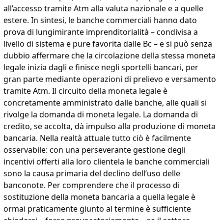
all’accesso tramite Atm alla valuta nazionale e a quelle
estere. In sintesi, le banche commerciali hanno dato
prova di lungimirante imprenditorialità – condivisa a
livello di sistema e pure favorita dalle Bc – e si può senza
dubbio affermare che la circolazione della stessa moneta
legale inizia dagli e finisce negli sportelli bancari, per
gran parte mediante operazioni di prelievo e versamento
tramite Atm. Il circuito della moneta legale è
concretamente amministrato dalle banche, alle quali si
rivolge la domanda di moneta legale. La domanda di
credito, se accolta, dà impulso alla produzione di moneta
bancaria. Nella realtà attuale tutto ciò è facilmente
osservabile: con una perseverante gestione degli
incentivi offerti alla loro clientela le banche commerciali
sono la causa primaria del declino dell’uso delle
banconote. Per comprendere che il processo di
sostituzione della moneta bancaria a quella legale è
ormai praticamente giunto al termine è sufficiente