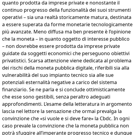
quanto prodotta da imprese private e nonostante il
continuo progresso della funzionalità dei suoi strumenti
operativi – sia una realtà storicamente matura, destinata
a essere superata da forme monetarie tecnologicamente
più avanzate. Meno diffusa ma ben presente è l’opinione
che la moneta – in quanto oggetto di interesse pubblico
– non dovrebbe essere prodotta da imprese private
guidate da soggetti economici che perseguono obiettivi
privatistici. Scarsa attenzione viene dedicata al problema
dei rischi della moneta pubblica digitale, riferibili sia alla
vulnerabilità del suo impianto tecnico sia alle sue
potenziali esternalità negative a carico del sistema
finanziario. Se ne parla e si conclude ottimisticamente
che esse sono gestibili, senza peraltro adeguati
approfondimenti. L’esame della letteratura in argomento
lascia nel lettore la sensazione che ormai prevalga la
convinzione che «si vuole e si deve fare» la Cbdc. In ogni
caso prevale la convinzione che la moneta pubblica non
potrà sfuggire all’imperante progresso tecnico e dunque