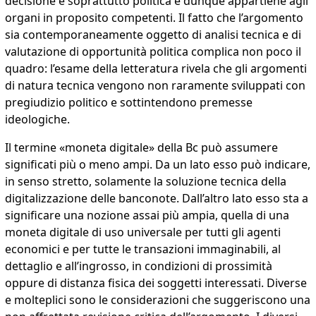
decisione è soprattutto politica e dunque appartiene agli
organi in proposito competenti. Il fatto che l’argomento
sia contemporaneamente oggetto di analisi tecnica e di
valutazione di opportunità politica complica non poco il
quadro: l’esame della letteratura rivela che gli argomenti
di natura tecnica vengono non raramente sviluppati con
pregiudizio politico e sottintendono premesse
ideologiche.
Il termine «moneta digitale» della Bc può assumere
significati più o meno ampi. Da un lato esso può indicare,
in senso stretto, solamente la soluzione tecnica della
digitalizzazione delle banconote. Dall’altro lato esso sta a
significare una nozione assai più ampia, quella di una
moneta digitale di uso universale per tutti gli agenti
economici e per tutte le transazioni immaginabili, al
dettaglio e all’ingrosso, in condizioni di prossimità
oppure di distanza fisica dei soggetti interessati. Diverse
e molteplici sono le considerazioni che suggeriscono una