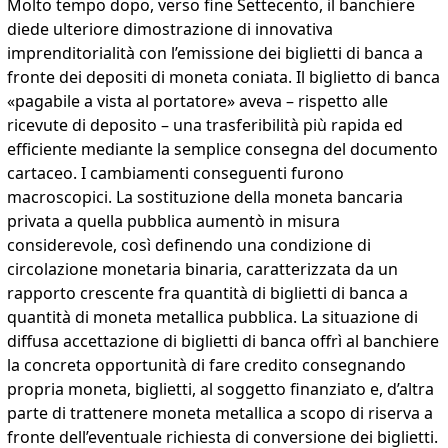
Molto tempo dopo, verso fine Settecento, il banchiere
diede ulteriore dimostrazione di innovativa
imprenditorialità con l’emissione dei biglietti di banca a
fronte dei depositi di moneta coniata. Il biglietto di banca
«pagabile a vista al portatore» aveva – rispetto alle
ricevute di deposito – una trasferibilità più rapida ed
efficiente mediante la semplice consegna del documento
cartaceo. I cambiamenti conseguenti furono
macroscopici. La sostituzione della moneta bancaria
privata a quella pubblica aumentò in misura
considerevole, così definendo una condizione di
circolazione monetaria binaria, caratterizzata da un
rapporto crescente fra quantità di biglietti di banca a
quantità di moneta metallica pubblica. La situazione di
diffusa accettazione di biglietti di banca offrì al banchiere
la concreta opportunità di fare credito consegnando
propria moneta, biglietti, al soggetto finanziato e, d’altra
parte di trattenere moneta metallica a scopo di riserva a
fronte dell’eventuale richiesta di conversione dei biglietti.