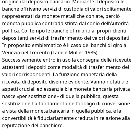
origine dal deposito bancario. Mediante il deposito le
banche offrivano servizi di custodia di valori solitamente
rappresentati da monete metalliche coniate, perciò
moneta pubblica contraddistinta dal conio dell’Autorità
politica. Col tempo le banche offrirono ai propri clienti
depositanti servizi di trasferimento dei valori depositati.
In proposito emblematico è il caso dei banchi di giro a
Venezia nel Trecento (Lane e Muller, 1985).
Successivamente entrò in uso la consegna delle ricevute
attestanti i depositi come modalità di trasferimento dei
valori corrispondenti. La funzione monetaria della
ricevuta di deposito divenne evidente. Vanno notati tre
aspetti cruciali ed essenziali: la moneta bancaria privata
nasce «per sostituzione» di quella pubblica, questa
sostituzione ha fondamento nell’obbligo di conversione
a vista della moneta bancaria in quella pubblica, e la
convertibilità è fiduciariamente creduta in relazione alla
reputazione del banchiere.