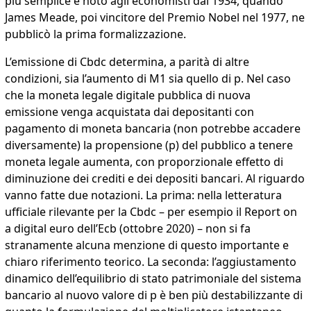
più semplice è noto agli economisti dal 1934, quando
James Meade, poi vincitore del Premio Nobel nel 1977, ne
pubblicò la prima formalizzazione.
L’emissione di Cbdc determina, a parità di altre
condizioni, sia l’aumento di M1 sia quello di p. Nel caso
che la moneta legale digitale pubblica di nuova
emissione venga acquistata dai depositanti con
pagamento di moneta bancaria (non potrebbe accadere
diversamente) la propensione (p) del pubblico a tenere
moneta legale aumenta, con proporzionale effetto di
diminuzione dei crediti e dei depositi bancari. Al riguardo
vanno fatte due notazioni. La prima: nella letteratura
ufficiale rilevante per la Cbdc – per esempio il Report on
a digital euro dell’Ecb (ottobre 2020) – non si fa
stranamente alcuna menzione di questo importante e
chiaro riferimento teorico. La seconda: l’aggiustamento
dinamico dell’equilibrio di stato patrimoniale del sistema
bancario al nuovo valore di p è ben più destabilizzante di