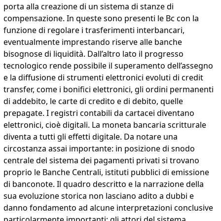
porta alla creazione di un sistema di stanze di
compensazione. In queste sono presenti le Bc con la
funzione di regolare i trasferimenti interbancari,
eventualmente imprestando riserve alle banche
bisognose di liquidità. Dall’altro lato il progresso
tecnologico rende possibile il superamento dell’assegno
e la diffusione di strumenti elettronici evoluti di credit
transfer, come i bonifici elettronici, gli ordini permanenti
di addebito, le carte di credito e di debito, quelle
prepagate. I registri contabili da cartacei diventano
elettronici, cioè digitali. La moneta bancaria scritturale
diventa a tutti gli effetti digitale. Da notare una
circostanza assai importante: in posizione di snodo
centrale del sistema dei pagamenti privati si trovano
proprio le Banche Centrali, istituti pubblici di emissione
di banconote. Il quadro descritto e la narrazione della
sua evoluzione storica non lasciano adito a dubbi e
danno fondamento ad alcune interpretazioni conclusive
particolarmente importanti: gli attori del sistema