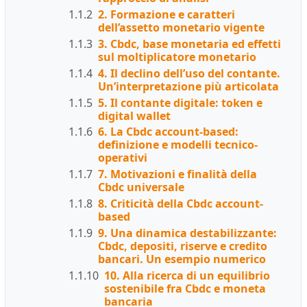
1.1.2
2. Formazione e caratteri
dell’assetto monetario vigente
1.1.3
3. Cbdc, base monetaria ed effetti
sul moltiplicatore monetario
1.1.4
4. Il declino dell’uso del contante.
Un’interpretazione più articolata
1.1.5
5. Il contante digitale: token e
digital wallet
1.1.6
6. La Cbdc account-based:
definizione e modelli tecnico-
operativi
1.1.7
7. Motivazioni e finalità della
Cbdc universale
1.1.8
8. Criticità della Cbdc account-
based
1.1.9
9. Una dinamica destabilizzante:
Cbdc, depositi, riserve e credito
bancari. Un esempio numerico
1.1.10
10. Alla ricerca di un equilibrio
sostenibile fra Cbdc e moneta
bancaria