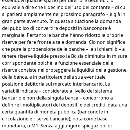
essendovi qualche spazio per ulteriore declino. Ciò
equivale a dire che il declino dell’uso del contante – di cui
si parlerà ampiamente nel prossimo paragrafo – è già in
gran parte avvenuto. In questa situazione la domanda
del pubblico di convertire depositi in banconote è
marginale. Pertanto le banche hanno ridotto le proprie
riserve per fare fronte a tale domanda. Ciò non significa
che pure la propensione delle banche – la si chiami b – a
tenere riserve liquide presso la Bc sia diminuita in misura
corrispondente poiché la funzione essenziale delle
riserve consiste nel proteggere la liquidità della gestione
della banca, e in particolare della sua eventuale
posizione debitoria sul mercato interbancario. Le
variabili indicate – considerate a livello del sistema
bancario e non della singola banca – concorrono a
definire i moltiplicatori dei depositi e dei crediti, data una
certa quantità di moneta pubblica (banconote in
circolazione e riserve bancarie), nota come base
monetaria, o M1. Senza aggiungere spiegazioni di