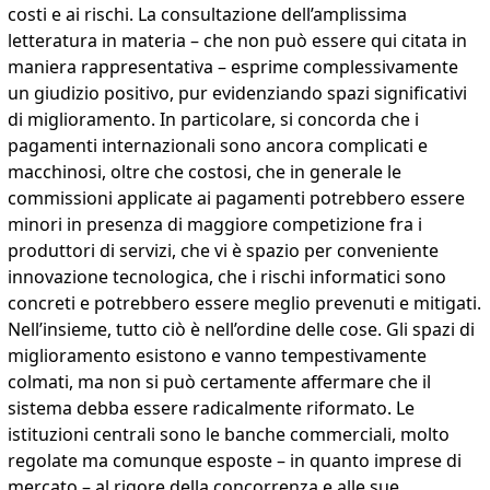
costi e ai rischi. La consultazione dell’amplissima
letteratura in materia – che non può essere qui citata in
maniera rappresentativa – esprime complessivamente
un giudizio positivo, pur evidenziando spazi significativi
di miglioramento. In particolare, si concorda che i
pagamenti internazionali sono ancora complicati e
macchinosi, oltre che costosi, che in generale le
commissioni applicate ai pagamenti potrebbero essere
minori in presenza di maggiore competizione fra i
produttori di servizi, che vi è spazio per conveniente
innovazione tecnologica, che i rischi informatici sono
concreti e potrebbero essere meglio prevenuti e mitigati.
Nell’insieme, tutto ciò è nell’ordine delle cose. Gli spazi di
miglioramento esistono e vanno tempestivamente
colmati, ma non si può certamente affermare che il
sistema debba essere radicalmente riformato. Le
istituzioni centrali sono le banche commerciali, molto
regolate ma comunque esposte – in quanto imprese di
mercato – al rigore della concorrenza e alle sue