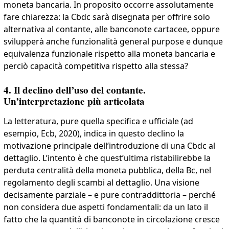
moneta bancaria. In proposito occorre assolutamente
fare chiarezza: la Cbdc sarà disegnata per offrire solo
alternativa al contante, alle banconote cartacee, oppure
svilupperà anche funzionalità general purpose e dunque
equivalenza funzionale rispetto alla moneta bancaria e
perciò capacità competitiva rispetto alla stessa?
4. Il declino dell’uso del contante.
Un’interpretazione più articolata
La letteratura, pure quella specifica e ufficiale (ad
esempio, Ecb, 2020), indica in questo declino la
motivazione principale dell’introduzione di una Cbdc al
dettaglio. L’intento è che quest’ultima ristabilirebbe la
perduta centralità della moneta pubblica, della Bc, nel
regolamento degli scambi al dettaglio. Una visione
decisamente parziale – e pure contraddittoria – perché
non considera due aspetti fondamentali: da un lato il
fatto che la quantità di banconote in circolazione cresce