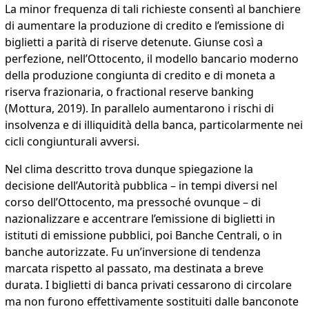
La minor frequenza di tali richieste consentì al banchiere
di aumentare la produzione di credito e l’emissione di
biglietti a parità di riserve detenute. Giunse così a
perfezione, nell’Ottocento, il modello bancario moderno
della produzione congiunta di credito e di moneta a
riserva frazionaria, o fractional reserve banking
(Mottura, 2019). In parallelo aumentarono i rischi di
insolvenza e di illiquidità della banca, particolarmente nei
cicli congiunturali avversi.
Nel clima descritto trova dunque spiegazione la
decisione dell’Autorità pubblica – in tempi diversi nel
corso dell’Ottocento, ma pressoché ovunque – di
nazionalizzare e accentrare l’emissione di biglietti in
istituti di emissione pubblici, poi Banche Centrali, o in
banche autorizzate. Fu un’inversione di tendenza
marcata rispetto al passato, ma destinata a breve
durata. I biglietti di banca privati cessarono di circolare
ma non furono effettivamente sostituiti dalle banconote