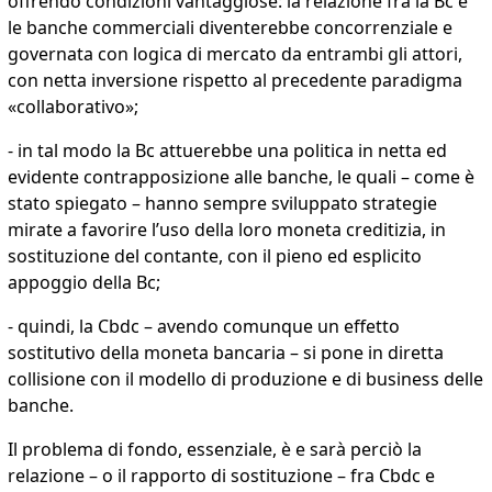
offrendo condizioni vantaggiose: la relazione fra la Bc e
le banche commerciali diventerebbe concorrenziale e
governata con logica di mercato da entrambi gli attori,
con netta inversione rispetto al precedente paradigma
«collaborativo»;
- in tal modo la Bc attuerebbe una politica in netta ed
evidente contrapposizione alle banche, le quali – come è
stato spiegato – hanno sempre sviluppato strategie
mirate a favorire l’uso della loro moneta creditizia, in
sostituzione del contante, con il pieno ed esplicito
appoggio della Bc;
- quindi, la Cbdc – avendo comunque un effetto
sostitutivo della moneta bancaria – si pone in diretta
collisione con il modello di produzione e di business delle
banche.
Il problema di fondo, essenziale, è e sarà perciò la
relazione – o il rapporto di sostituzione – fra Cbdc e